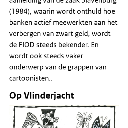
aanleiding van de zaak Slavenburg
(1984), waarin wordt onthuld hoe
banken actief meewerkten aan het
verbergen van zwart geld, wordt
de FIOD steeds bekender. En
wordt ook steeds vaker
onderwerp van de grappen van
cartoonisten..
Op Vlinderjacht