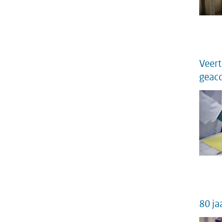
Veert
geacc
80 ja