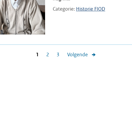
Categorie
Historie FIOD
1
2
3
Volgende