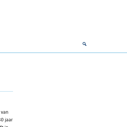
 van
80 jaar