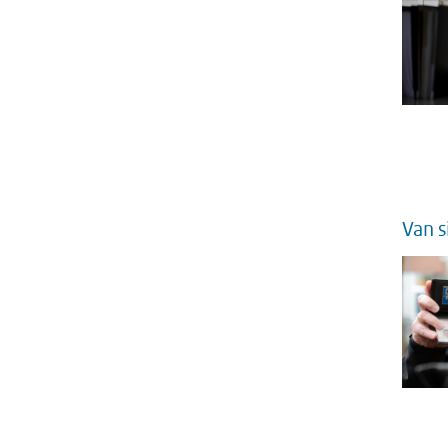
Van s