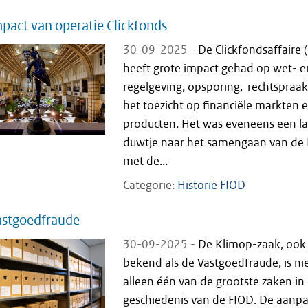
pact van operatie Clickfonds
30-09-2025 -
De Clickfondsaffaire 
heeft grote impact gehad op wet- e
regelgeving, opsporing, rechtspraak
het toezicht op financiële markten 
producten. Het was eveneens een la
duwtje naar het samengaan van de
met de...
Categorie
Historie FIOD
astgoedfraude
30-09-2025 -
De Klimop-zaak, ook
bekend als de Vastgoedfraude, is ni
alleen één van de grootste zaken in
geschiedenis van de FIOD. De aanpa