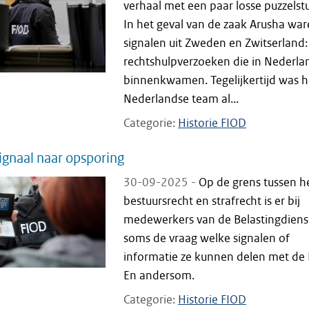
verhaal met een paar losse puzzelstu
In het geval van de zaak Arusha war
signalen uit Zweden en Zwitserland:
rechtshulpverzoeken die in Nederla
binnenkwamen. Tegelijkertijd was h
Nederlandse team al...
Categorie
Historie FIOD
ignaal naar opsporing
30-09-2025 -
Op de grens tussen h
bestuursrecht en strafrecht is er bij
medewerkers van de Belastingdiens
soms de vraag welke signalen of
informatie ze kunnen delen met de 
En andersom.
Categorie
Historie FIOD