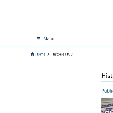
Menu
Home
Historie FIOD
Hist
Publi