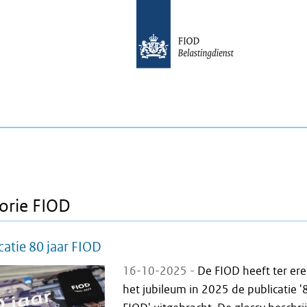
orie FIOD
catie 80 jaar FIOD
16-10-2025 -
De FIOD heeft ter ere
het jubileum in 2025 de publicatie '