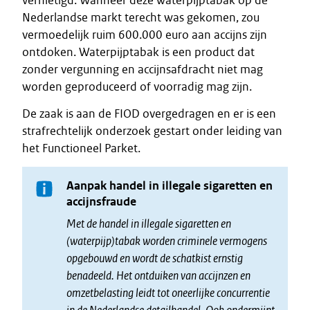
vernietigd. Wanneer deze waterpijptabak op de
Nederlandse markt terecht was gekomen, zou
vermoedelijk ruim 600.000 euro aan accijns zijn
ontdoken. Waterpijptabak is een product dat
zonder vergunning en accijnsafdracht niet mag
worden geproduceerd of voorradig mag zijn.
De zaak is aan de FIOD overgedragen en er is een
strafrechtelijk onderzoek gestart onder leiding van
het Functioneel Parket.
Aanpak handel in illegale sigaretten en
accijnsfraude
Met de handel in illegale sigaretten en
(waterpijp)tabak worden criminele vermogens
opgebouwd en wordt de schatkist ernstig
benadeeld. Het ontduiken van accijnzen en
omzetbelasting leidt tot oneerlijke concurrentie