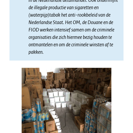
in de Nederlandse detailhandel. Ook ondermijnt
de illegale productie van sigaretten en
(waterpijp)tabak het anti-rookbeleid van de
Nederlandse Staat. Het OM, de Douane en de
FIOD werken intensief samen om de criminele
organisaties die zich hiermee bezig houden te
ontmantelen en om de criminele winsten af te
pakken.