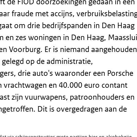
ft de FIOD doorzoekingen gedaan in een
ar fraude met accijns, verbruiksbelastin
gaat om drie bedrijfspanden in Den Haag
m en zes woningen in Den Haag, Maasslui
en Voorburg. Er is niemand aangehouden
g gelegd op de administratie,
ers, drie auto's waaronder een Porsche
n vrachtwagen en 40.000 euro contant
ast zijn vuurwapens, patroonhouders en
getroffen. Dit is overgedragen aan de