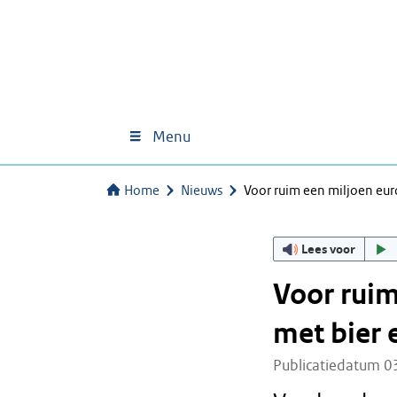
Menu
Home
Nieuws
Voor ruim een miljoen eur
Lees voor
Voor ruim
met bier 
Publicatiedatum 0