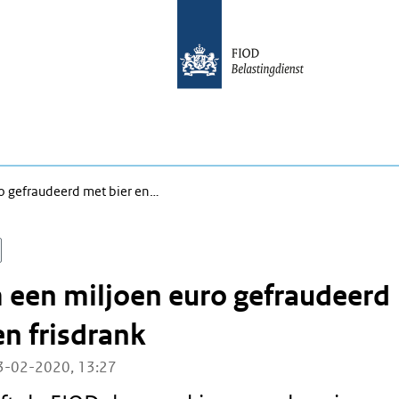
o gefraudeerd met bier en…
 een miljoen euro gefraudeerd
en frisdrank
3-02-2020, 13:27