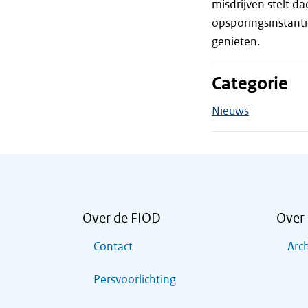
misdrijven stelt d
opsporingsinstanti
genieten.
Categorie
Nieuws
Over de FIOD
Over 
Contact
Arch
Persvoorlichting