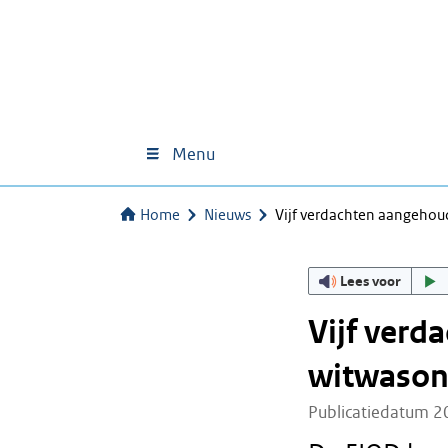
Menu
Home
Nieuws
Vijf verdachten aangehou
Lees voor
Vijf verd
witwason
Publicatiedatum 2