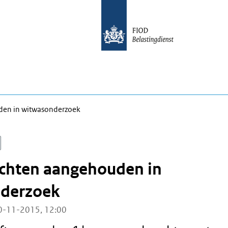
den in witwasonderzoek
achten aangehouden in
derzoek
0-11-2015, 12:00