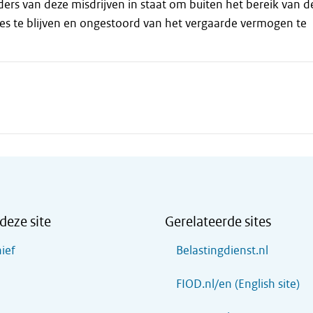
aders van deze misdrijven in staat om buiten het bereik van d
es te blijven en ongestoord van het vergaarde vermogen te
deze site
Gerelateerde sites
ief
Belastingdienst.nl
FIOD.nl/en (English site)