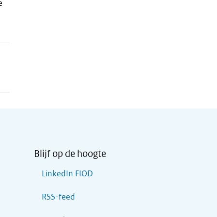
e
Blijf op de hoogte
LinkedIn FIOD
RSS-feed