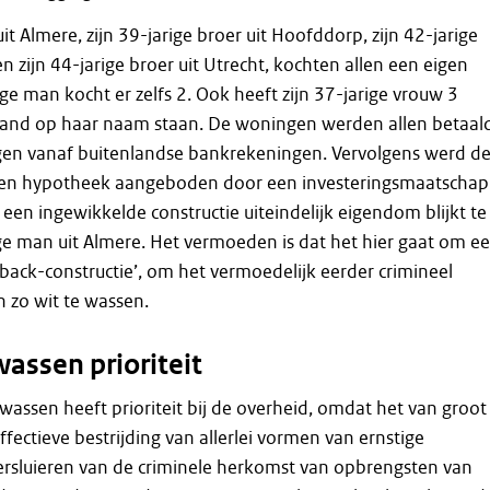
t Almere, zijn 39-jarige broer uit Hoofddorp, zijn 42-jarige
n zijn 44-jarige broer uit Utrecht, kochten allen een eigen
ge man kocht er zelfs 2. Ook heeft zijn 37-jarige vrouw 3
land op haar naam staan. De woningen werden allen betaal
ngen vanaf buitenlandse bankrekeningen. Vervolgens werd d
een hypotheek aangeboden door een investeringsmaatschap
 een ingewikkelde constructie uiteindelijk eigendom blijkt te
ige man uit Almere. Het vermoeden is dat het hier gaat om e
ack-constructie’, om het vermoedelijk eerder crimineel
 zo wit te wassen.
assen prioriteit
assen heeft prioriteit bij de overheid, omdat het van groot
ffectieve bestrijding van allerlei vormen van ernstige
 versluieren van de criminele herkomst van opbrengsten van