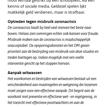
mooi verhaal gestrikt op een schoolplein, via een
kennis of sociale media. Geldezel spelen lijkt
makkelijk geld verdienen, maar is strafbaar.
Optreden tegen misbruik coronacrisis
De coronacrisis haalt bij heel veel mensen het beste naar
boven. Helaas zien sommigen echter ook kansen voor fraude.
Misbruik maken van de coronacrisis is maatschappelijk
onacceptabel. De opsporingsdiensten en het OM geven
prioriteit aan de bestrijding van misbruik van deze situatie en
treden hiertegen op. Indien mogelijk met een snelle
interventie gericht op het stoppen hiervan.
Aanpak witwassen
Het voorkomen en bestrijden van witwassen bestaat uit een
verscheidenheid aan maatregelen en wetgeving die tezamen
moet zorgen voor een effectieve aanpak. Dit begint aan de
voorkant met preventie en effectieve wet- en regelgeving, in
het toezicht met effectieve poortwachters en aan de