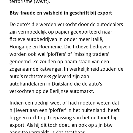
terrorisme (Wwft).
Btw-fraude en valsheid in geschrift bij export
De auto’s die werden verkocht door de autodealers
zijn vermoedelijk op papier geëxporteerd naar
fictieve autobedrijven in onder meer Italië,
Hongarije en Roemenië. Die fictieve bedrijven
worden ook wel ‘ploffers’ of ‘missing traders’
genoemd. Ze zouden op naam staan van een
zogenaamde katvanger. In werkelijkheid zouden de
auto’s rechtstreeks geleverd zijn aan
autohandelaren in Duitsland die de auto’s
verkochten op de Berlijnse automarkt.
Indien een bedrijf weet of had moeten weten dat
hij levert aan een ‘ploffer’ in het buitenland, heeft
hij geen recht op toepassing van het nultarief bij
export. Als hij dit toch doet, en ook op zijn btw-
aangifte vermeldt, is dat strafbaar.