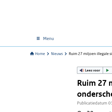
Menu
Home
Nieuws
Ruim 27 miljoen illegale 
Lees voor
Ruim 27 m
ondersch
Publicatiedatum 0