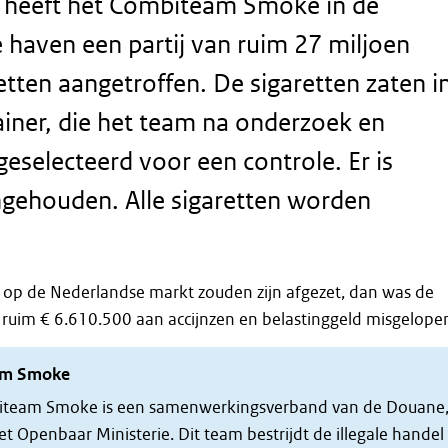
 heeft het Combiteam Smoke in de
haven een partij van ruim 27 miljoen
retten aangetroffen. De sigaretten zaten i
iner, die het team na onderzoek en
geselecteerd voor een controle. Er is
gehouden. Alle sigaretten worden
n op de Nederlandse markt zouden zijn afgezet, dan was de
 ruim € 6.610.500 aan accijnzen en belastinggeld misgelope
am Smoke
iteam Smoke is een samenwerkingsverband van de Douane
t Openbaar Ministerie. Dit team bestrijdt de illegale handel