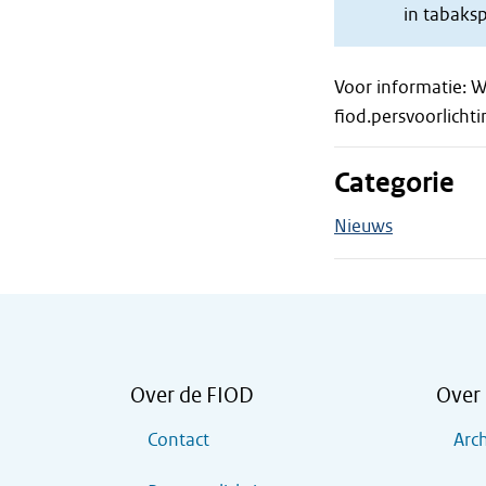
in tabaks
Voor informatie: W
fiod.persvoorlicht
Categorie
Nieuws
Over de FIOD
Over 
Contact
Arch