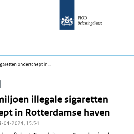
sigaretten onderschept in…
iljoen illegale sigaretten
ept in Rotterdamse haven
3-04-2024, 15:54