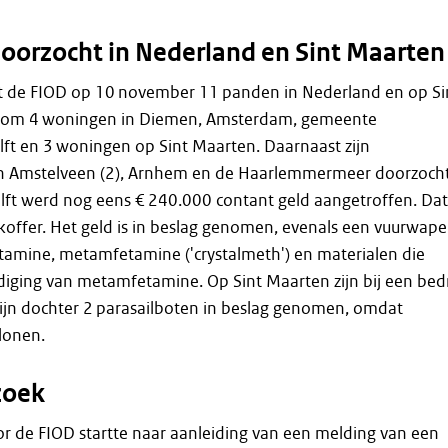
oorzocht in Nederland en Sint Maarten
ht de FIOD op 10 november 11 panden in Nederland en op Si
t om 4 woningen in Diemen, Amsterdam, gemeente
ft en 3 woningen op Sint Maarten. Daarnaast zijn
in Amstelveen (2), Arnhem en de Haarlemmermeer doorzocht
lft werd nog eens € 240.000 contant geld aangetroffen. Dat
 koffer. Het geld is in beslag genomen, evenals een vuurwap
tamine, metamfetamine ('crystalmeth') en materialen die
diging van metamfetamine. Op Sint Maarten zijn bij een bedr
ijn dochter 2 parasailboten in beslag genomen, omdat
lonen.
zoek
r de FIOD startte naar aanleiding van een melding van een