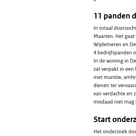
11 panden d
In totaal doorzoc
Maarten. Het gaa
Wijdemeren en Del
4 bedrijfspanden 
In de woning in De
zat verpakt in een
met munitie, amfe
dienen ter vervaar
van verdachte en z
misdaad niet mag 
Start onder
Het onderzoek doo