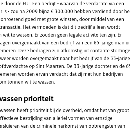
ie door de FIU. Een bedrijf - waarvan de verdachte via een
er is - zou na 2009 bijna € 300.000 hebben verdiend door he
onroerend goed met grote winsten, door middel van een
nsactie. Het vermoeden is dat dit bedrijf alleen wordt
wit te wassen. Er zouden geen legale activiteiten zijn. Er
agen overgemaakt van een bedrijf van een 65-jarige man ui
meren. Deze bedragen zijn afkomstig uit contante stortinge
 weer worden overgemaakt naar het bedrijf van de 33-jarige
ofdverdachte op Sint Maarten. De 33-jarige dochter en de 6
demeren worden ervan verdacht dat zij met hun bedrijven
om tonnen wit te wassen.
assen prioriteit
assen heeft prioriteit bij de overheid, omdat het van groot
ffectieve bestrijding van allerlei vormen van ernstige
 versluieren van de criminele herkomst van opbrengsten van