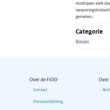
misdrijven stelt d
opsporingsinstanti
genieten.
Categorie
Nieuws
Over de FIOD
Over 
Contact
Arch
Persvoorlichting