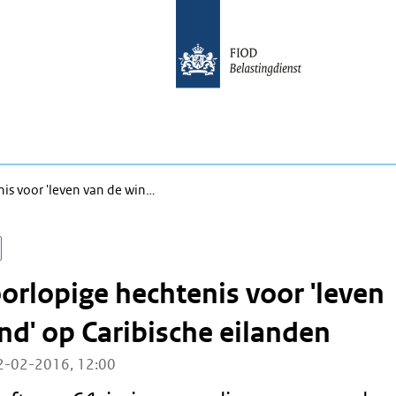
is voor 'leven van de win…
orlopige hechtenis voor 'leven
nd' op Caribische eilanden
2-02-2016, 12:00