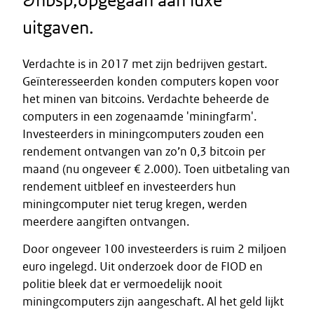
&nbsp;opgegaan aan luxe
uitgaven.
Verdachte is in 2017 met zijn bedrijven gestart.
Geïnteresseerden konden computers kopen voor
het minen van bitcoins. Verdachte beheerde de
computers in een zogenaamde 'miningfarm'.
Investeerders in miningcomputers zouden een
rendement ontvangen van zo’n 0,3 bitcoin per
maand (nu ongeveer € 2.000). Toen uitbetaling van
rendement uitbleef en investeerders hun
miningcomputer niet terug kregen, werden
meerdere aangiften ontvangen.
Door ongeveer 100 investeerders is ruim 2 miljoen
euro ingelegd. Uit onderzoek door de FIOD en
politie bleek dat er vermoedelijk nooit
miningcomputers zijn aangeschaft. Al het geld lijkt