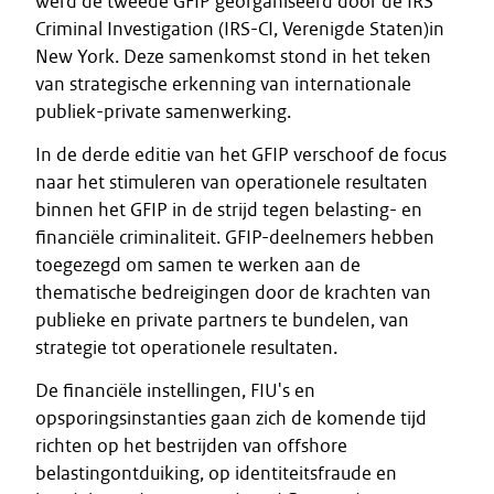
werd de tweede GFIP georganiseerd door de IRS
Criminal Investigation (IRS-CI, Verenigde Staten)in
New York. Deze samenkomst stond in het teken
van strategische erkenning van internationale
publiek-private samenwerking.
In de derde editie van het GFIP verschoof de focus
naar het stimuleren van operationele resultaten
binnen het GFIP in de strijd tegen belasting- en
financiële criminaliteit. GFIP-deelnemers hebben
toegezegd om samen te werken aan de
thematische bedreigingen door de krachten van
publieke en private partners te bundelen, van
strategie tot operationele resultaten.
De financiële instellingen, FIU's en
opsporingsinstanties gaan zich de komende tijd
richten op het bestrijden van offshore
belastingontduiking, op identiteitsfraude en