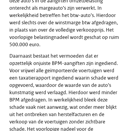
deze auto's in de aangiften omzetbelasting
onterecht als margeauto’s zijn verwerkt. In
werkelijkheid betreffen het btw-auto’s. Hierdoor
werd slechts over de winstmarge btw afgedragen,
in plaats van over de volledige verkoopprijs. Het
voorlopige belastingnadeel wordt geschat op ruim
500.000 euro.
Daarnaast bestaat het vermoeden dat er
opzettelijk onjuiste BPM-aangiften zijn ingediend.
Voor vrijwel alle geïmporteerde voertuigen werd
een taxatierapport ingediend waarin schade werd
opgevoerd, waardoor de waarde van de auto’s
kunstmatig werd verlaagd. Hierdoor werd minder
BPM afgedragen. In werkelijkheid bleek deze
schade vaak niet aanwezig, wat onder meer blijkt
uit het ontbreken van herstelfacturen en de
verkoop van de voertuigen zonder zichtbare
schade. Het voorlopige nadeel voor de