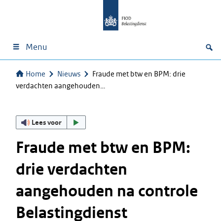
Menu
Home
Nieuws
Fraude met btw en BPM: drie
verdachten aangehouden…
Lees voor
Fraude met btw en BPM:
drie verdachten
aangehouden na controle
Belastingdienst