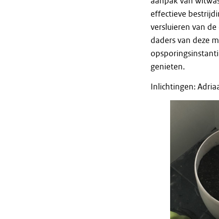
aanpak van witwass
effectieve bestrijd
versluieren van de
daders van deze mi
opsporingsinstanti
genieten.
Inlichtingen: Adr