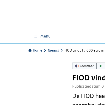
Menu
Home
Nieuws
FIOD vindt 15.000 euro i
Lees voor
FIOD vind
Publicatiedatum 0
De FIOD heef