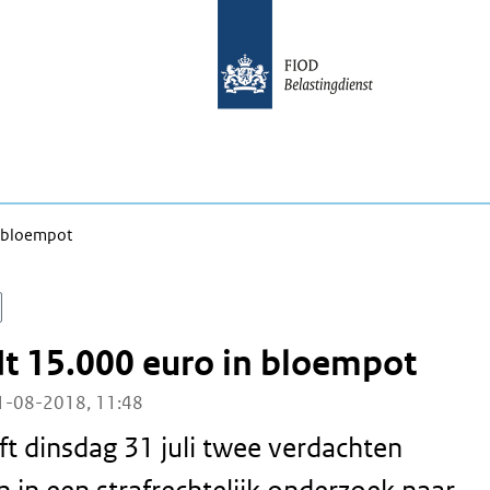
n bloempot
t 15.000 euro in bloempot
1-08-2018, 11:48
t dinsdag 31 juli twee verdachten