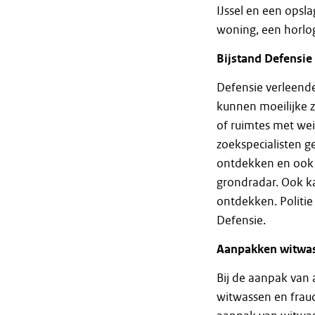
IJssel en een opsl
woning, een horloge
Bijstand Defensie
Defensie verleend
kunnen moeilijke z
of ruimtes met wein
zoekspecialisten 
ontdekken en ook 
grondradar. Ook k
ontdekken. Politie
Defensie.
Aanpakken witwass
Bij de aanpak van 
witwassen en frau