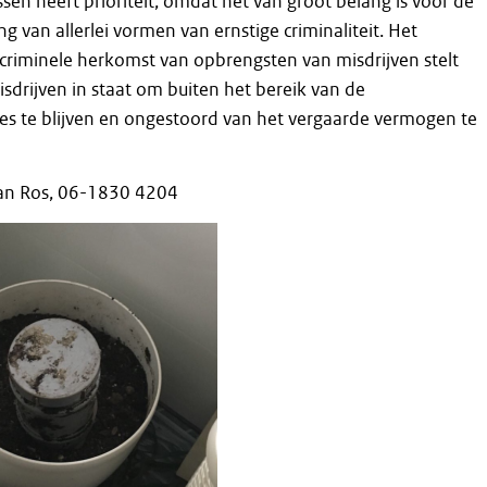
en heeft prioriteit, omdat het van groot belang is voor de
ing van allerlei vormen van ernstige criminaliteit. Het
 criminele herkomst van opbrengsten van misdrijven stelt
sdrijven in staat om buiten het bereik van de
es te blijven en ongestoord van het vergaarde vermogen te
iaan Ros, 06-1830 4204