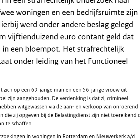
in een strafrechtelijk onderzoek naar
wee woningen en een bedrijfsruimte zijn
ierbij werd onder andere beslag gelegd
 vijftienduizend euro contant geld dat
 in een bloempot. Het strafrechtelijk
aat onder leiding van het Functioneel
t zich op een 69-jarige man en een 56-jarige vrouw uit
bei zijn aangehouden. De verdenking is dat zij crimineel
hebben witgewassen via de aan- en verkoop van onroerend
 die zij opgeven bij de Belastingdienst zijn niet toereikend
n te schaffen.
zoekingen in woningen in Rotterdam en Nieuwerkerk a/d