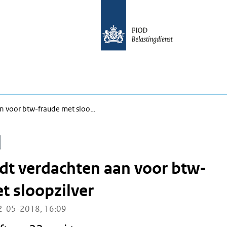
n voor btw-fraude met sloo…
dt verdachten aan voor btw-
t sloopzilver
2-05-2018, 16:09