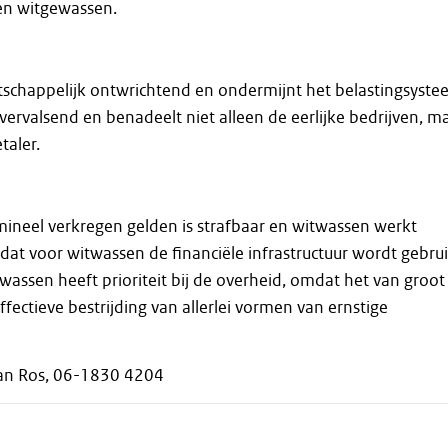
en witgewassen.
tschappelijk ontwrichtend en ondermijnt het belastingsyste
evervalsend en benadeelt niet alleen de eerlijke bedrijven, m
taler.
ineel verkregen gelden is strafbaar en witwassen werkt
t voor witwassen de financiële infrastructuur wordt gebrui
assen heeft prioriteit bij de overheid, omdat het van groot
ffectieve bestrijding van allerlei vormen van ernstige
iaan Ros, 06-1830 4204