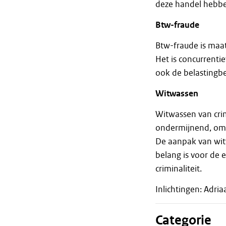
deze handel hebb
Btw-fraude
Btw-fraude is maa
Het is concurrenti
ook de belastingbe
Witwassen
Witwassen van crim
ondermijnend, omda
De aanpak van witw
belang is voor de e
criminaliteit.
Inlichtingen: Adr
Categorie