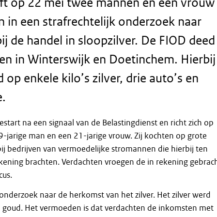
ft op 22 mei twee mannen en een vrouw
in een strafrechtelijk onderzoek naar
ij de handel in sloopzilver. De FIOD deed
n in Winterswijk en Doetinchem. Hierbij 
 op enkele kilo’s zilver, drie auto’s en
e.
start na een signaal van de Belastingdienst en richt zich op
9-jarige man en een 21-jarige vrouw. Zij kochten op grote
 bij bedrijven van vermoedelijke stromannen die hierbij ten
ekening brachten. Verdachten vroegen de in rekening gebrac
cus.
nderzoek naar de herkomst van het zilver. Het zilver werd
in goud. Het vermoeden is dat verdachten de inkomsten met