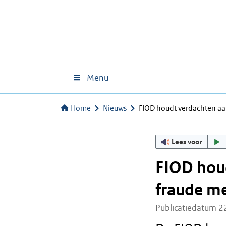
Menu
Home
Nieuws
FIOD houdt verdachten aa
Lees voor
FIOD hou
fraude me
Publicatiedatum 2