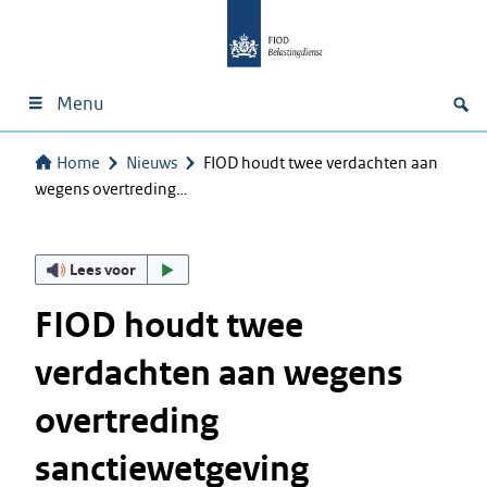
Menu
Home
Nieuws
FIOD houdt twee verdachten aan
wegens overtreding…
Lees voor
FIOD houdt twee
verdachten aan wegens
overtreding
sanctiewetgeving