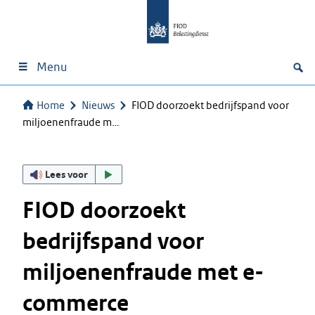
Menu
Home
Nieuws
FIOD doorzoekt bedrijfspand voor
miljoenenfraude m…
Lees voor
FIOD doorzoekt
bedrijfspand voor
miljoenenfraude met e-
commerce