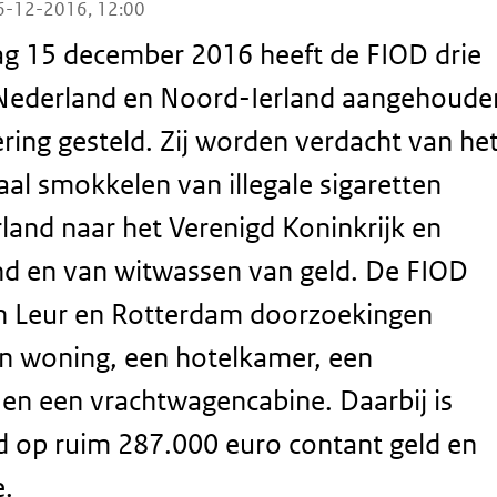
6-12-2016, 12:00
g 15 december 2016 heeft de FIOD drie
Nederland en Noord-Ierland aangehoude
ering gesteld. Zij worden verdacht van he
aal smokkelen van illegale sigaretten
land naar het Verenigd Koninkrijk en
nd en van witwassen van geld. De FIOD
en Leur en Rotterdam doorzoekingen
n woning, een hotelkamer, een
 en een vrachtwagencabine. Daarbij is
d op ruim 287.000 euro contant geld en
e.