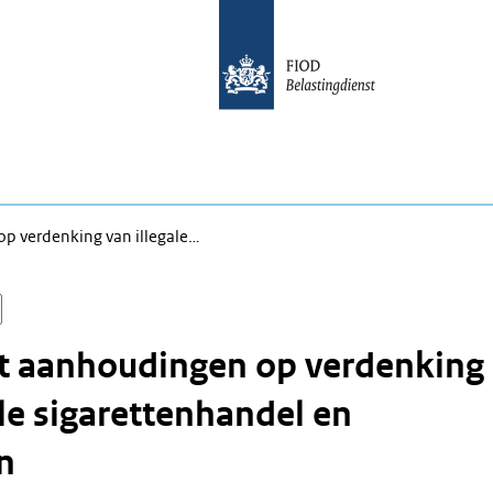
p verdenking van illegale…
t aanhoudingen op verdenking
ale sigarettenhandel en
n