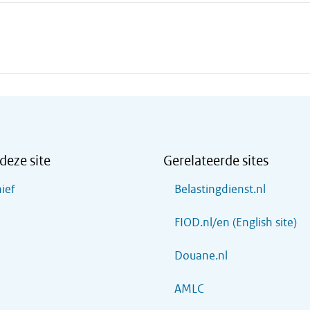
deze site
Gerelateerde sites
ief
Belastingdienst.nl
FIOD.nl/en (English site)
Douane.nl
AMLC