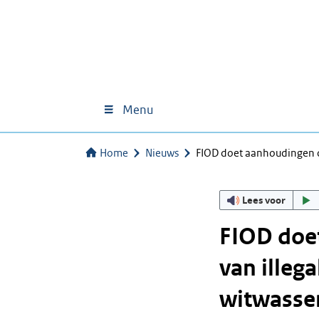
Menu
Home
Nieuws
FIOD doet aanhoudingen o
Lees voor
FIOD doe
van illeg
witwasse