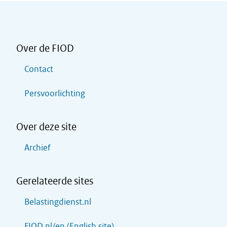
Over de FIOD
Contact
Persvoorlichting
Over deze site
Archief
Gerelateerde sites
Belastingdienst.nl
FIOD.nl/en (English site)