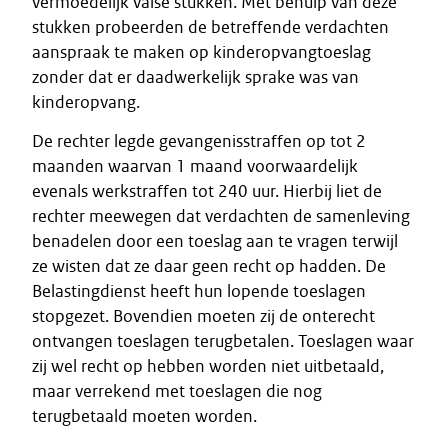
vermoedelijk valse stukken. Met behulp van deze
stukken probeerden de betreffende verdachten
aanspraak te maken op kinderopvangtoeslag
zonder dat er daadwerkelijk sprake was van
kinderopvang.
De rechter legde gevangenisstraffen op tot 2
maanden waarvan 1 maand voorwaardelijk
evenals werkstraffen tot 240 uur. Hierbij liet de
rechter meewegen dat verdachten de samenleving
benadelen door een toeslag aan te vragen terwijl
ze wisten dat ze daar geen recht op hadden. De
Belastingdienst heeft hun lopende toeslagen
stopgezet. Bovendien moeten zij de onterecht
ontvangen toeslagen terugbetalen. Toeslagen waar
zij wel recht op hebben worden niet uitbetaald,
maar verrekend met toeslagen die nog
terugbetaald moeten worden.