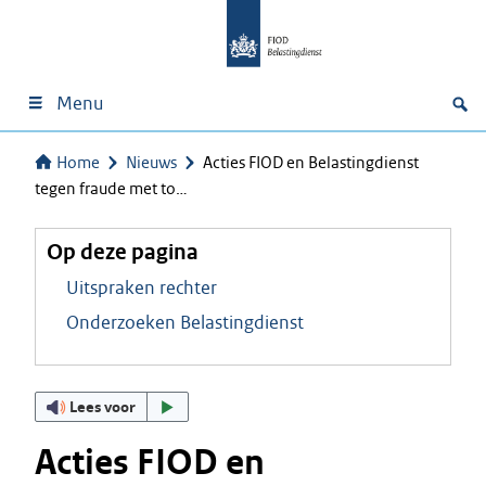
Menu
Home
Nieuws
Acties FIOD en Belastingdienst
tegen fraude met to…
Op deze pagina
Uitspraken rechter
Onderzoeken Belastingdienst
Lees voor
Acties FIOD en