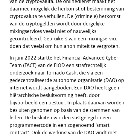
van de cryptovaluta. De onlinedienst maakt het
daarmee mogelijk de herkomst of bestemming van
cryptovaluta te verhullen. De (criminele) herkomst
van de cryptogelden wordt door dergelijke
mixingservices veelal niet of nauwelijks
gecontroleerd. Gebruikers van een mixingservice
doen dat veelal om hun anonimiteit te vergroten.
In juni 2022 startte het Financial Advanced Cyber
Team (FACT) van de FIOD een strafrechtelijk
onderzoek naar Tornado Cash, die via een
gedecentraliseerde autonome organisatie (DAO) op
internet wordt aangeboden. Een DAO heeft geen
hiërarchische besluitvorming heeft, door
bijvoorbeeld een bestuur. In plaats daarvan worden
besluiten genomen op basis van de stemmen van
leden. De besluiten worden vastgelegd in een
programmeercode in een zogenoemd ‘smart
contract’. Ook de werking van de DAO vindt met