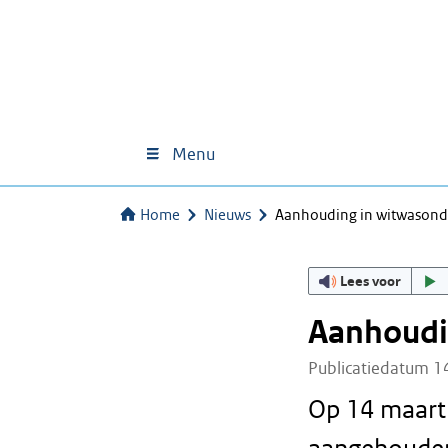
Menu
Home
Nieuws
Aanhouding in witwasond
Lees voor
Aanhoudi
Publicatiedatum 1
Op 14 maart 