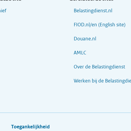
ief
Belastingdienst.nl
FIOD.nl/en (English site)
Douane.nl
AMLC
Over de Belastingdienst
Werken bij de Belastingdi
Toegankelijkheid