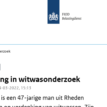
erzoek
ng in witwasonderzoek
4-03-2022, 15:13
is een 47-jarige man uit Rheden