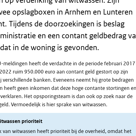
 op verdenking van witwassen. Zijn
wee opslagboxen in Arnhem en Lunteren
ht. Tijdens de doorzoekingen is beslag
ministratie en een contant geldbedrag v
dat in de woning is gevonden.
U-meldingen heeft de verdachte in de periode februari 2017
 2022 ruim 950.000 euro aan contant geld gestort op zijn
j verschillende banken. Eveneens neemt hij grote bedragen
n heeft geen inkomen dat deze hoge contante stortingen e
erklaren. Het opsporingsteam is dan ook op zoek naar de
eld. Vermoedelijk is hier sprake van witwassen.
twassen prioriteit
van witwassen heeft prioriteit bij de overheid, omdat het