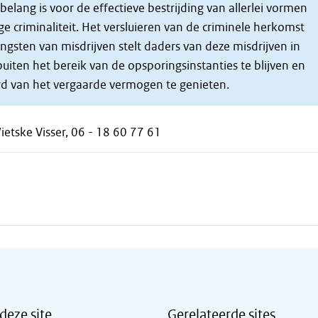
belang is voor de effectieve bestrijding van allerlei vormen
ge criminaliteit. Het versluieren van de criminele herkomst
gsten van misdrijven stelt daders van deze misdrijven in
uiten het bereik van de opsporingsinstanties te blijven en
d van het vergaarde vermogen te genieten.
ietske Visser, 06 - 18 60 77 61
deze site
Gerelateerde sites