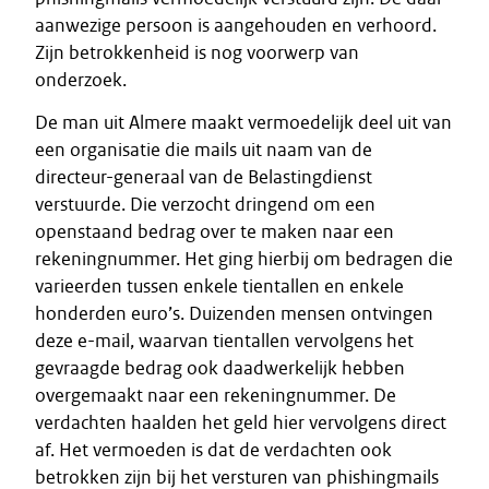
aanwezige persoon is aangehouden en verhoord.
Zijn betrokkenheid is nog voorwerp van
onderzoek.
De man uit Almere maakt vermoedelijk deel uit van
een organisatie die mails uit naam van de
directeur-generaal van de Belastingdienst
verstuurde. Die verzocht dringend om een
openstaand bedrag over te maken naar een
rekeningnummer. Het ging hierbij om bedragen die
varieerden tussen enkele tientallen en enkele
honderden euro’s. Duizenden mensen ontvingen
deze e-mail, waarvan tientallen vervolgens het
gevraagde bedrag ook daadwerkelijk hebben
overgemaakt naar een rekeningnummer. De
verdachten haalden het geld hier vervolgens direct
af. Het vermoeden is dat de verdachten ook
betrokken zijn bij het versturen van phishingmails