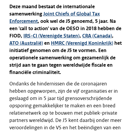
Deze maand bestaat de internationale
samenwerking
Joint Chiefs of Global Tax
Enforcement
, ook wel de J5 genoemd, 5 jaar. Na
een 'call to action' van de OESO in 2018 hebben de
FIOD,
IRS-CI (Verenigde Staten)
,
CRA (Canada)
,
ATO (Australië)
en
HMRC (Verenigd Koninkrijk)
het
initiatief genomen om de J5 te vormen. Een
operationele samenwerking om gezamenlijk de
strijd aan te gaan tegen wereldwijde fiscale en
financiële criminaliteit.
Ondanks de hindernissen die de coronajaren
hebben opgeworpen, zijn de vijf organisaties er in
geslaagd om in 5 jaar tijd grensoverschrijdende
opsporing gemakkelijker te maken en een breed
relatienetwerk op te bouwen met publiek-private
partners wereldwijd. De J5 kent daarbij onder meer
veroordelingen in de VS en het beëindigen van een