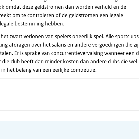
ok omdat deze geldstromen dan worden verhuld en de
reekt om te controleren of de geldstromen een legale
 legale bestemming hebben.
et zwart verlonen van spelers oneerlijk spel. Alle sportclubs
ng afdragen over het salaris en andere vergoedingen die zij
talen. Er is sprake van concurrentievervalsing wanneer een c
t die club heeft dan minder kosten dan andere clubs die wel
t in het belang van een eerlijke competitie.