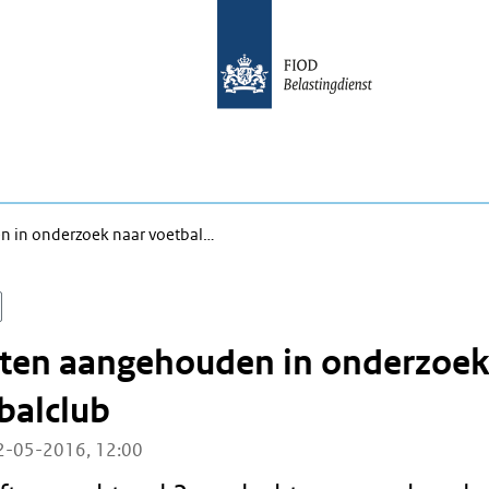
n in onderzoek naar voetbal…
hten aangehouden in onderzoe
balclub
2-05-2016, 12:00