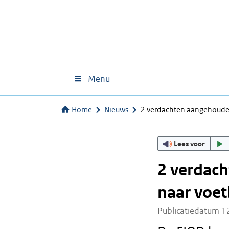
Menu
Home
Nieuws
2 verdachten aangehoude
Lees voor
2 verdac
naar voet
Publicatiedatum 1