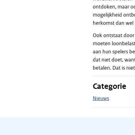
ontdoken, maar o
mogelijkheid ontb
herkomst dan wel
Ook ontstaat door h
moeten loonbelasti
aan hun spelers be
dat niet doet, wan
betalen. Dat is nie
Categorie
Nieuws