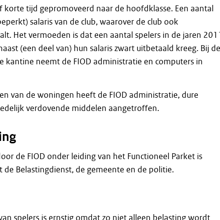
tief korte tijd gepromoveerd naar de hoofdklasse. Een aantal
beperkt) salaris van de club, waarover de club ook
alt. Het vermoeden is dat een aantal spelers in de jaren 201
ast (een deel van) hun salaris zwart uitbetaald kreeg. Bij d
e kantine neemt de FIOD administratie en computers in
en van de woningen heeft de FIOD administratie, dure
edelijk verdovende middelen aangetroffen.
ing
oor de FIOD onder leiding van het Functioneel Parket is
de Belastingdienst, de gemeente en de politie.
van spelers is ernstig omdat zo niet alleen belasting wordt