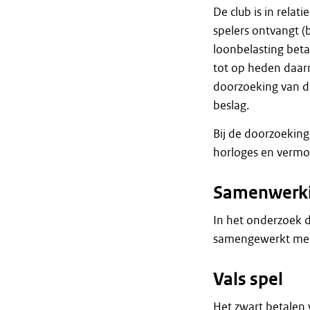
De club is in rela
spelers ontvangt (
loonbelasting beta
tot op heden daarna
doorzoeking van d
beslag.
Bij de doorzoeking
horloges en vermo
Samenwerk
In het onderzoek d
samengewerkt met 
Vals spel
Het zwart betalen 