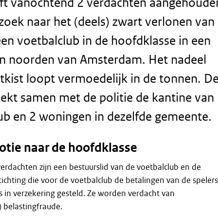
ft vanochtend 2 verdachten aangehoude
zoek naar het (deels) zwart verlonen van
een voetbalclub in de hoofdklasse in een
n noorden van Amsterdam. Het nadeel
tkist loopt vermoedelijk in de tonnen. D
kt samen met de politie de kantine van
ub en 2 woningen in dezelfde gemeente.
otie naar de hoofdklasse
rdachten zijn een bestuurslid van de voetbalclub en de
tichting die voor de voetbalclub de betalingen van de spelers
is in verzekering gesteld. Ze worden verdacht van
) belastingfraude.